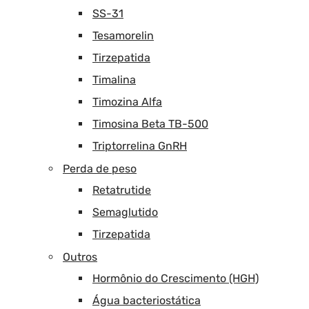
SS-31
Tesamorelin
Tirzepatida
Timalina
Timozina Alfa
Timosina Beta TB-500
Triptorrelina GnRH
Perda de peso
Retatrutide
Semaglutido
Tirzepatida
Outros
Hormônio do Crescimento (HGH)
Água bacteriostática