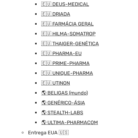
🇪🇺 DEUS-MEDICAL
🇪🇺 DRIADA
🇪🇺 FARMÁCIA GERAL
🇪🇺 HILMA-SOMATROP
🇪🇺 THAIGER-GENÉTICA
🇪🇺 PHARMA-EU
🇪🇺 PRIME-PHARMA
🇪🇺 UNIQUE-PHARMA
🇪🇺 UTINON
🌎 BELIGAS (mundo)
🌎 GENÉRICO-ÁSIA
🌎 STEALTH-LABS
🌎 ULTIMA-PHARMACOM
Entrega EUA 🇺🇸