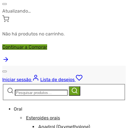
Atualizando…
Não há produtos no carrinho.
Continuar a Comprar
Iniciar sessão
Lista de desejos
Pesquisar
Pesquisa
por:
Oral
Esteroides orais
Anadrol (Oxymetholone)