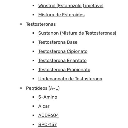
Winstrol (Estanozolol) injetável
Mistura de Esteroides
Testosteronas
Sustanon (Mistura de Testosteronas)
Testosterona Base
Testosterona Cipionato
Testosterona Enantato
Testosterona Propionato
Undecanoato de Testosterona
Peptídeos (A-L)
5-Amino
Aicar
AOD9604
BPC-157