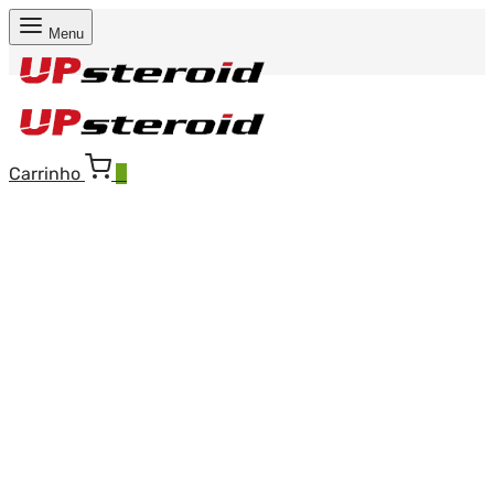
Menu
Carrinho
0