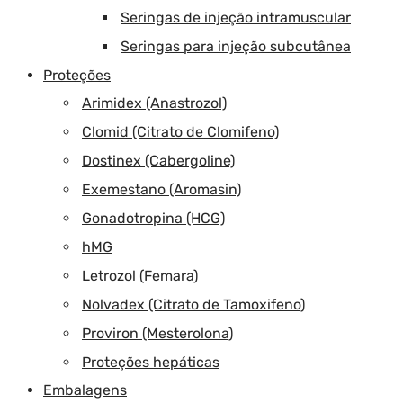
Seringas de injeção intramuscular
Seringas para injeção subcutânea
Proteções
Arimidex (Anastrozol)
Clomid (Citrato de Clomifeno)
Dostinex (Cabergoline)
Exemestano (Aromasin)
Gonadotropina (HCG)
hMG
Letrozol (Femara)
Nolvadex (Citrato de Tamoxifeno)
Proviron (Mesterolona)
Proteções hepáticas
Embalagens