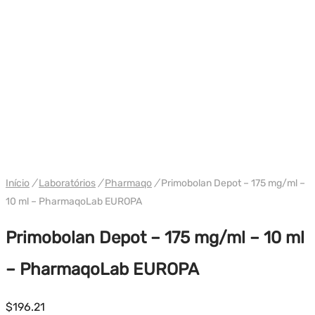
Início
/
Laboratórios
/
Pharmaqo
/
Primobolan Depot – 175 mg/ml –
10 ml – PharmaqoLab EUROPA
Primobolan Depot – 175 mg/ml – 10 ml
– PharmaqoLab EUROPA
$
196.21