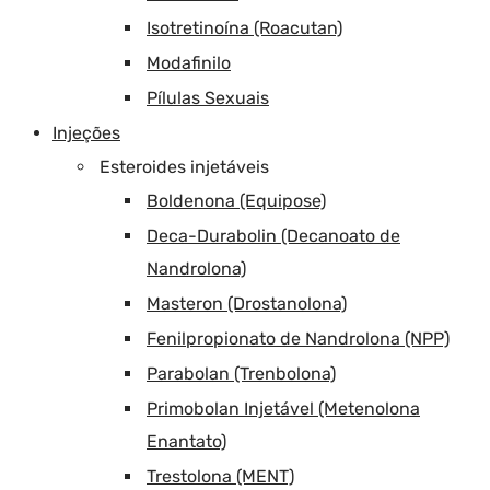
Isotretinoína (Roacutan)
Modafinilo
Pílulas Sexuais
Injeções
Esteroides injetáveis
Boldenona (Equipose)
Deca-Durabolin (Decanoato de
Nandrolona)
Masteron (Drostanolona)
Fenilpropionato de Nandrolona (NPP)
Parabolan (Trenbolona)
Primobolan Injetável (Metenolona
Enantato)
Trestolona (MENT)