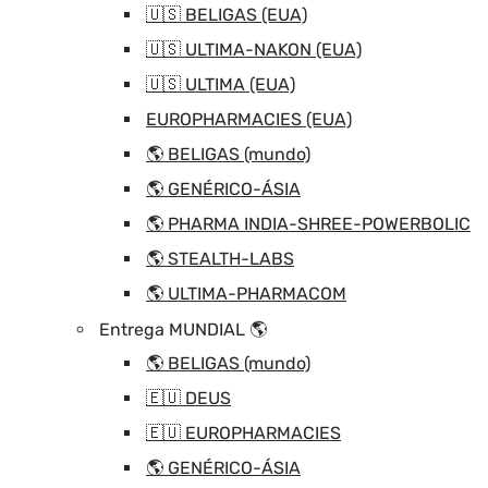
🇺🇸 BELIGAS (EUA)
🇺🇸 ULTIMA-NAKON (EUA)
🇺🇸 ULTIMA (EUA)
EUROPHARMACIES (EUA)
🌎 BELIGAS (mundo)
🌎 GENÉRICO-ÁSIA
🌎 PHARMA INDIA-SHREE-POWERBOLIC
🌎 STEALTH-LABS
🌎 ULTIMA-PHARMACOM
Entrega MUNDIAL 🌎
🌎 BELIGAS (mundo)
🇪🇺 DEUS
🇪🇺 EUROPHARMACIES
🌎 GENÉRICO-ÁSIA