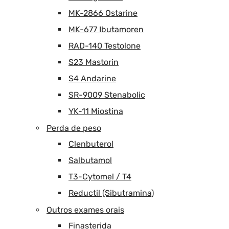
MK-2866 Ostarine
MK-677 Ibutamoren
RAD-140 Testolone
S23 Mastorin
S4 Andarine
SR-9009 Stenabolic
YK-11 Miostina
Perda de peso
Clenbuterol
Salbutamol
T3-Cytomel / T4
Reductil (Sibutramina)
Outros exames orais
Finasterida