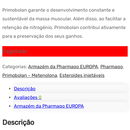
Primobolan garante o desenvolvimento constante e
sustentável da massa muscular. Além disso, ao facilitar a
retenção de nitrogênio, Primobolan contribui ativamente
para a preservação dos seus ganhos.
Esgotado
Categorias:
Armazém da Pharmaqo EUROPA
,
Pharmaqo
,
Primobolan - Metenolona
,
Esteroides injetáveis
Descrição
Avaliações
0
Armazém da Pharmaqo EUROPA
Descrição