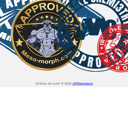
Direitos de autor © 2026
UPSteroide.to