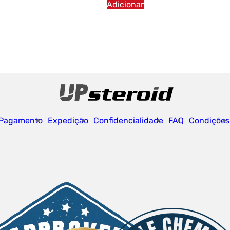
Adicionar
Pagamento
Expedição
Confidencialidade
FAQ
Condições