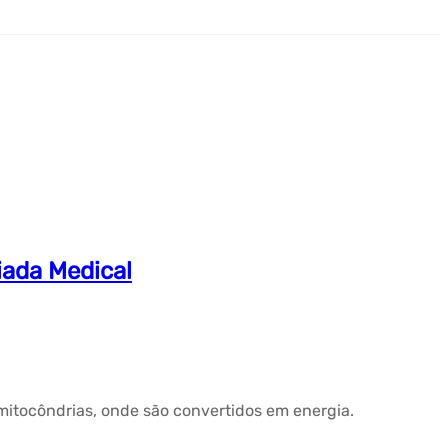
iada Medical
mitocôndrias, onde são convertidos em energia.