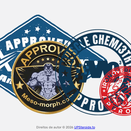
Direitos de autor © 2026
UPSteroide.to