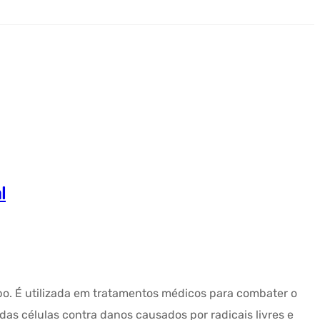
l
o. É utilizada em tratamentos médicos para combater o
as células contra danos causados por radicais livres e