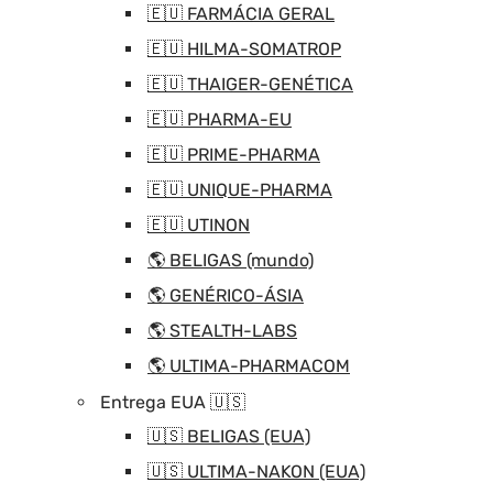
🇪🇺 FARMÁCIA GERAL
🇪🇺 HILMA-SOMATROP
🇪🇺 THAIGER-GENÉTICA
🇪🇺 PHARMA-EU
🇪🇺 PRIME-PHARMA
🇪🇺 UNIQUE-PHARMA
🇪🇺 UTINON
🌎 BELIGAS (mundo)
🌎 GENÉRICO-ÁSIA
🌎 STEALTH-LABS
🌎 ULTIMA-PHARMACOM
Entrega EUA 🇺🇸
🇺🇸 BELIGAS (EUA)
🇺🇸 ULTIMA-NAKON (EUA)