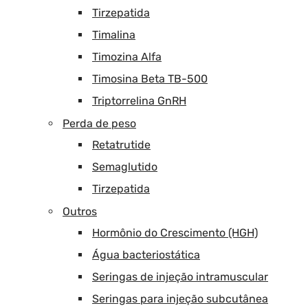
Tirzepatida
Timalina
Timozina Alfa
Timosina Beta TB-500
Triptorrelina GnRH
Perda de peso
Retatrutide
Semaglutido
Tirzepatida
Outros
Hormônio do Crescimento (HGH)
Água bacteriostática
Seringas de injeção intramuscular
Seringas para injeção subcutânea