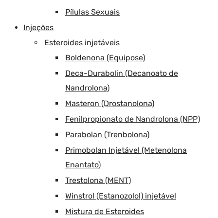
Pílulas Sexuais
Injeções
Esteroides injetáveis
Boldenona (Equipose)
Deca-Durabolin (Decanoato de
Nandrolona)
Masteron (Drostanolona)
Fenilpropionato de Nandrolona (NPP)
Parabolan (Trenbolona)
Primobolan Injetável (Metenolona
Enantato)
Trestolona (MENT)
Winstrol (Estanozolol) injetável
Mistura de Esteroides