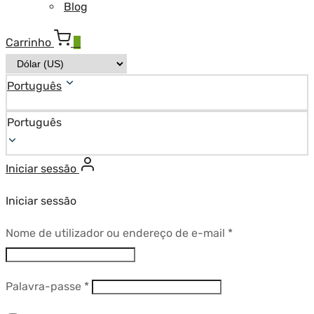
Blog
Carrinho
0
Português
Português
Iniciar sessão
Iniciar sessão
Obrigatório
Nome de utilizador ou endereço de e-mail
*
Obrigatório
Palavra-passe
*