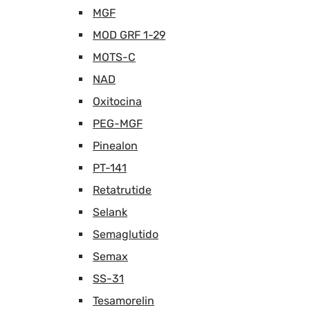
MGF
MOD GRF 1-29
MOTS-C
NAD
Oxitocina
PEG-MGF
Pinealon
PT-141
Retatrutide
Selank
Semaglutido
Semax
SS-31
Tesamorelin