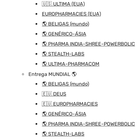
🇺🇸 ULTIMA (EUA)
EUROPHARMACIES (EUA)
🌎 BELIGAS (mundo)
🌎 GENÉRICO-ÁSIA
🌎 PHARMA INDIA-SHREE-POWERBOLIC
🌎 STEALTH-LABS
🌎 ULTIMA-PHARMACOM
Entrega MUNDIAL 🌎
🌎 BELIGAS (mundo)
🇪🇺 DEUS
🇪🇺 EUROPHARMACIES
🌎 GENÉRICO-ÁSIA
🌎 PHARMA INDIA-SHREE-POWERBOLIC
🌎 STEALTH-LABS