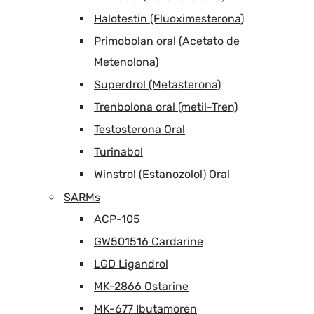
Halotestin (Fluoximesterona)
Primobolan oral (Acetato de
Metenolona)
Superdrol (Metasterona)
Trenbolona oral (metil-Tren)
Testosterona Oral
Turinabol
Winstrol (Estanozolol) Oral
SARMs
ACP-105
GW501516 Cardarine
LGD Ligandrol
MK-2866 Ostarine
MK-677 Ibutamoren