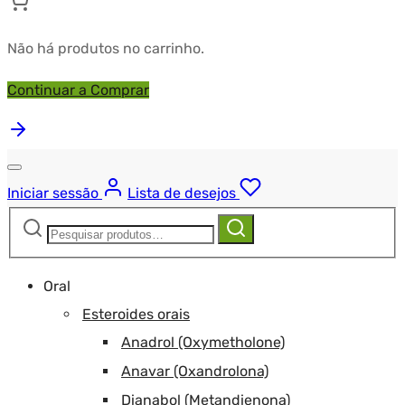
Não há produtos no carrinho.
Continuar a Comprar
Iniciar sessão
Lista de desejos
Pesquisar
Pesquisa
por:
Oral
Esteroides orais
Anadrol (Oxymetholone)
Anavar (Oxandrolona)
Dianabol (Metandienona)