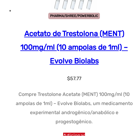
PHARMA/SHREE/POWERBOLIC
Acetato de Trestolona (MENT)
100mg/ml (10 ampolas de 1ml) –
Evolve Biolabs
$
57.77
Compre Trestolone Acetate (MENT) 100mg/ml (10
ampolas de 1ml) – Evolve Biolabs, um medicamento
experimental androgênico/anabólico e
progestogênico.
Adicionar