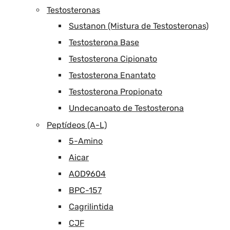
Testosteronas
Sustanon (Mistura de Testosteronas)
Testosterona Base
Testosterona Cipionato
Testosterona Enantato
Testosterona Propionato
Undecanoato de Testosterona
Peptídeos (A-L)
5-Amino
Aicar
AOD9604
BPC-157
Cagrilintida
CJF