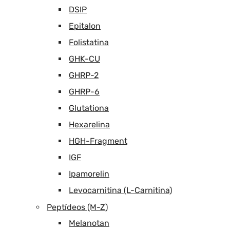
DSIP
Epitalon
Folistatina
GHK-CU
GHRP-2
GHRP-6
Glutationa
Hexarelina
HGH-Fragment
IGF
Ipamorelin
Levocarnitina (L-Carnitina)
Peptídeos (M-Z)
Melanotan