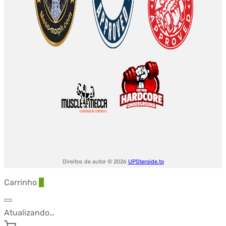
Direitos de autor © 2026
UPSteroide.to
Carrinho
0
Atualizando…