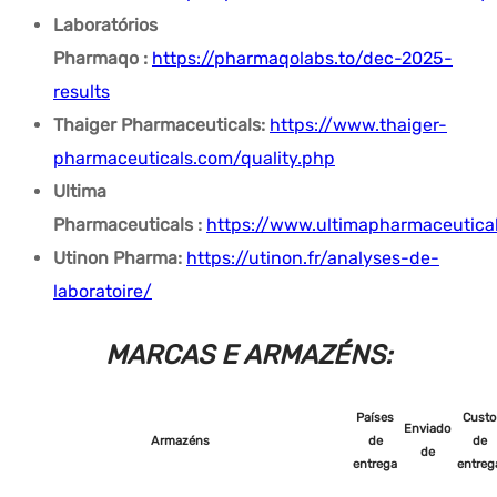
Laboratórios
Pharmaqo
:
https://pharmaqolabs.to/dec-2025-
results
Thaiger Pharmaceuticals:
https://www.thaiger-
pharmaceuticals.com/quality.php
Ultima
Pharmaceuticals
:
https://www.ultimapharmaceutica
Utinon Pharma:
https://utinon.fr/analyses-de-
laboratoire/
MARCAS E ARMAZÉNS:
Países
Custo
Enviado
Armazéns
de
de
de
entrega
entreg