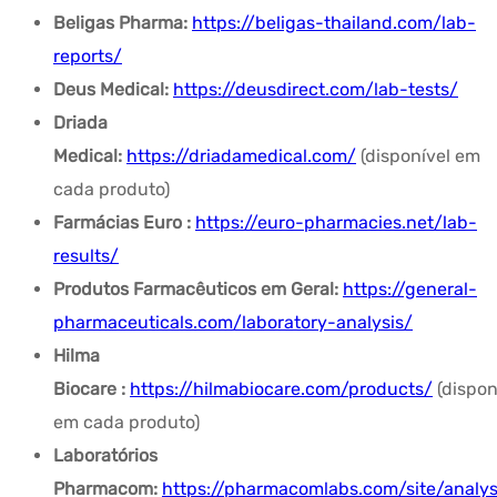
Beligas Pharma:
https://beligas-thailand.com/lab-
reports/
Deus Medical:
https://deusdirect.com/lab-tests/
Driada
Medical:
https://driadamedical.com/
(disponível em
cada produto)
Farmácias Euro
:
https://euro-pharmacies.net/lab-
results/
Produtos Farmacêuticos em Geral:
https://general-
pharmaceuticals.com/laboratory-analysis/
Hilma
Biocare
:
https://hilmabiocare.com/products/
(dispon
em cada produto)
Laboratórios
Pharmacom:
https://pharmacomlabs.com/site/analys