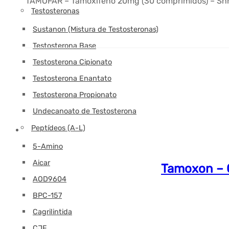
TAMOFAR – Tamoxifeno 20mg (30 comprimidos) – Shree
Testosteronas
Sustanon (Mistura de Testosteronas)
Testosterona Base
Testosterona Cipionato
Testosterona Enantato
Testosterona Propionato
Undecanoato de Testosterona
Peptídeos (A-L)
5-Amino
Aicar
Tamoxon – 
AOD9604
BPC-157
Cagrilintida
CJF