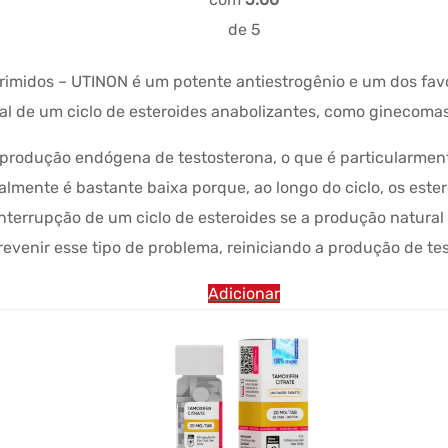
de 5
idos – UTINON é um potente antiestrogênio e um dos favorito
l de um ciclo de esteroides anabolizantes, como ginecomast
rodução endógena de testosterona, o que é particularmente a
almente é bastante baixa porque, ao longo do ciclo, os ester
nterrupção de um ciclo de esteroides se a produção natural 
evenir esse tipo de problema, reiniciando a produção de tes
Adicionar