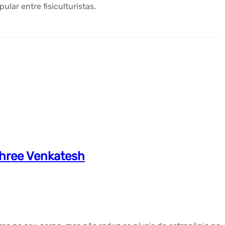
ar entre fisiculturistas.
hree Venkatesh