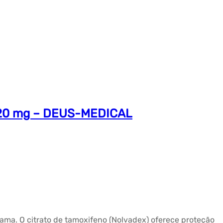
e 20 mg – DEUS-MEDICAL
mama. O citrato de tamoxifeno (Nolvadex) oferece proteção