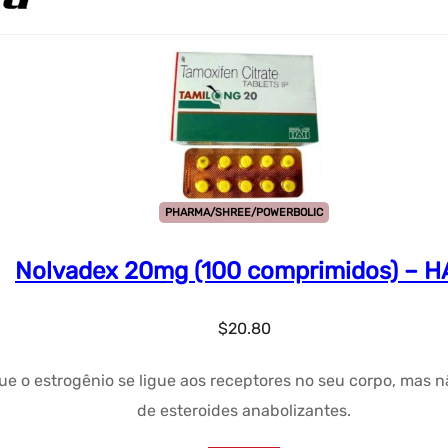
PHARMA/SHREE/POWERBOLIC
Nolvadex 20mg (100 comprimidos) – 
$
20.80
o estrogênio se ligue aos receptores no seu corpo, mas nã
de esteroides anabolizantes.