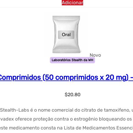
Adicionar
Novo
Laboratórios Stealth da WH
Comprimidos (50 comprimidos x 20 mg) –
$
20.80
tealth-Labs é o nome comercial do citrato de tamoxifeno, u
lvadex oferece proteção contra o estrogênio bloqueando os
, este medicamento consta na Lista de Medicamentos Essenc