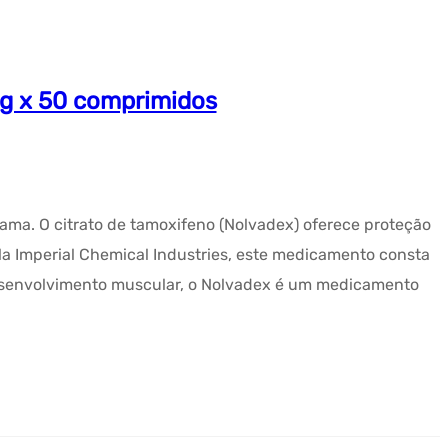
mg x 50 comprimidos
mama. O citrato de tamoxifeno (Nolvadex) oferece proteção
la Imperial Chemical Industries, este medicamento consta
desenvolvimento muscular, o Nolvadex é um medicamento