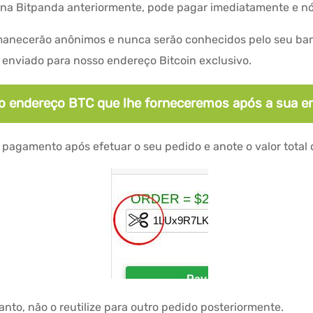
s na Bitpanda anteriormente, pode pagar imediatamente e 
rmanecerão anônimos e nunca serão conhecidos pelo seu ba
 enviado para nosso endereço Bitcoin exclusivo.
 o endereço BTC que lhe forneceremos após a sua 
e pagamento após efetuar o seu pedido e anote o valor total
nto, não o reutilize para outro pedido posteriormente.