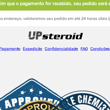
im que o pagamento for recebido, seu pedido será 
ndereço, validaremos seu pedido em até 24 horas úteis (ex
Pagamento
Expedição
Confidencialidade
FAQ
Condições