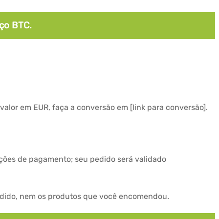
ço BTC.
 valor em EUR, faça a conversão em [link para conversão].
ações de pagamento; seu pedido será validado
pedido, nem os produtos que você encomendou.