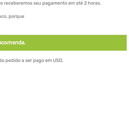
nós receberemos seu pagamento em até 2 horas.
nco, porque
encomenda.
 do pedido a ser pago em USD.