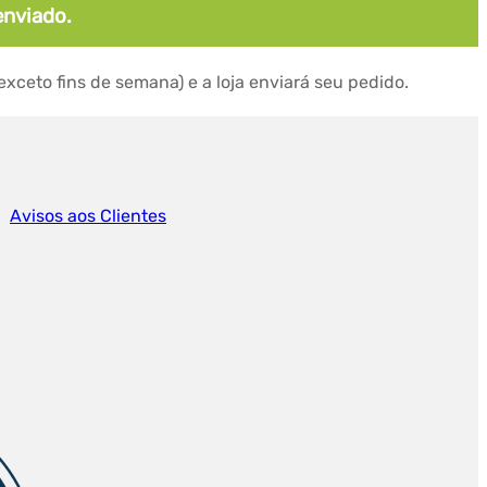
enviado.
ceto fins de semana) e a loja enviará seu pedido.
Avisos aos Clientes