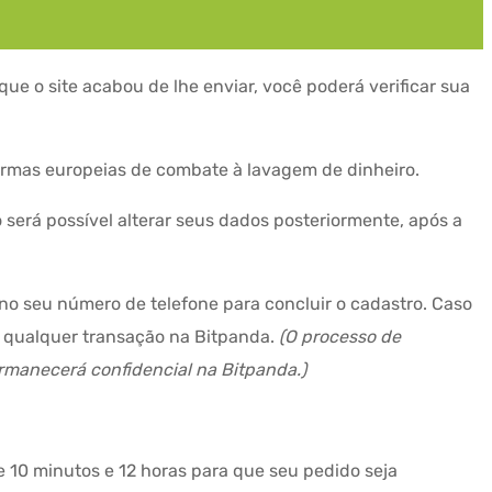
 que o site acabou de lhe enviar, você poderá verificar sua
normas europeias de combate à lavagem de dinheiro.
será possível alterar seus dados posteriormente, após a
 no seu número de telefone para concluir o cadastro. Caso
r qualquer transação na Bitpanda.
(O processo de
ermanecerá confidencial na Bitpanda.)
e 10 minutos e 12 horas para que seu pedido seja