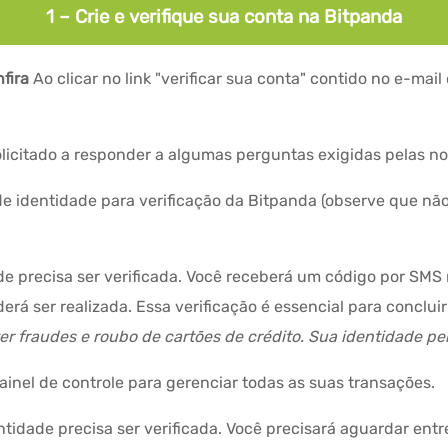
1 – Crie e verifique sua conta na Bitpanda
fira
Ao clicar no link "verificar sua conta" contido no e-mail
solicitado a responder a algumas perguntas exigidas pelas 
 identidade para verificação da Bitpanda (observe que não 
de precisa ser verificada. Você receberá um código por SMS
á ser realizada. Essa verificação é essencial para conclui
er fraudes e roubo de cartões de crédito. Sua identidade p
ainel de controle para gerenciar todas as suas transações.
ntidade precisa ser verificada. Você precisará aguardar entr