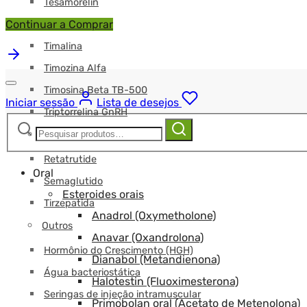
Tesamorelin
Continuar a Comprar
Tirzepatida
Timalina
Timozina Alfa
Timosina Beta TB-500
Iniciar sessão
Lista de desejos
Triptorrelina GnRH
Pesquisar
Pesquisa
Perda de peso
por:
Retatrutide
Oral
Semaglutido
Esteroides orais
Tirzepatida
Anadrol (Oxymetholone)
Outros
Anavar (Oxandrolona)
Hormônio do Crescimento (HGH)
Dianabol (Metandienona)
Água bacteriostática
Halotestin (Fluoximesterona)
Seringas de injeção intramuscular
Primobolan oral (Acetato de Metenolona)