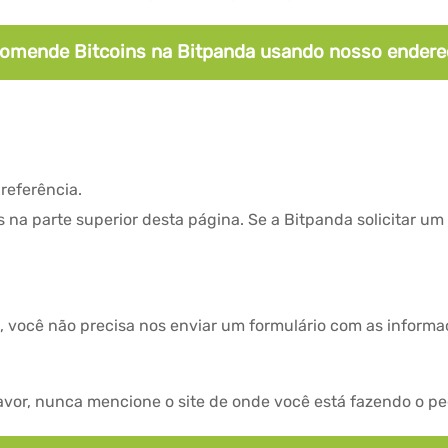
comende Bitcoins na Bitpanda usando nosso endere
referência.
 na parte superior desta página. Se a Bitpanda solicitar um
, você não precisa nos enviar um formulário com as inform
avor, nunca mencione o site de onde você está fazendo o 