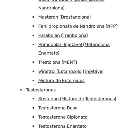
Nandrolona)
Masteron (Drostanolona)
Fenilpropionato de Nandrolona (NPP)
Parabolan (Trenbolona)
Primobolan Injetável (Metenolona
Enantato)
Trestolona (MENT)
Winstrol (Estanozolol) injetável
Mistura de Esteroides
Testosteronas
Sustanon (Mistura de Testosteronas)
Testosterona Base
Testosterona Cipionato
Testosterona Enantato