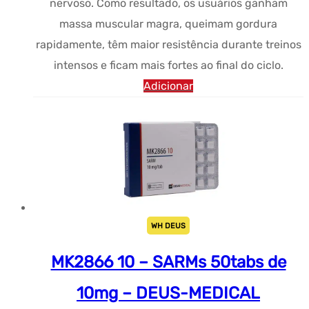
nervoso. Como resultado, os usuários ganham
massa muscular magra, queimam gordura
rapidamente, têm maior resistência durante treinos
intensos e ficam mais fortes ao final do ciclo.
Adicionar
WH DEUS
MK2866 10 – SARMs 50tabs de
10mg – DEUS-MEDICAL