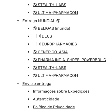
🌎 STEALTH-LABS
🌎 ULTIMA-PHARMACOM
Entrega MUNDIAL 🌎
🌎 BELIGAS (mundo)
🇪🇺 DEUS
🇪🇺 EUROPHARMACIES
🌎 GENÉRICO-ÁSIA
🌎 PHARMA INDIA-SHREE-POWERBOLIC
🌎 STEALTH-LABS
🌎 ULTIMA-PHARMACOM
Envio e entrega
Informações sobre Expedições
Autenticidade
Política de Privacidade