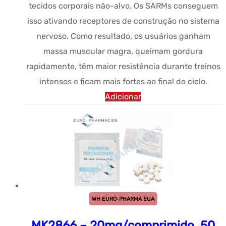
tecidos corporais não-alvo. Os SARMs conseguem
isso ativando receptores de construção no sistema
nervoso. Como resultado, os usuários ganham
massa muscular magra, queimam gordura
rapidamente, têm maior resistência durante treinos
intensos e ficam mais fortes ao final do ciclo.
Adicionar
WH EURO-PHARMA EUA
MK2866 – 20mg/comprimido, 50