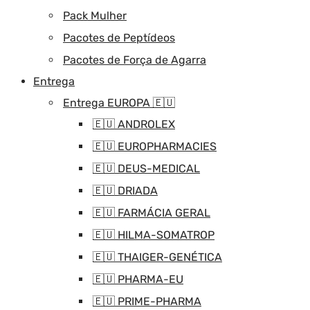
Pack Mulher
Pacotes de Peptídeos
Pacotes de Força de Agarra
Entrega
Entrega EUROPA 🇪🇺
🇪🇺 ANDROLEX
🇪🇺 EUROPHARMACIES
🇪🇺 DEUS-MEDICAL
🇪🇺 DRIADA
🇪🇺 FARMÁCIA GERAL
🇪🇺 HILMA-SOMATROP
🇪🇺 THAIGER-GENÉTICA
🇪🇺 PHARMA-EU
🇪🇺 PRIME-PHARMA