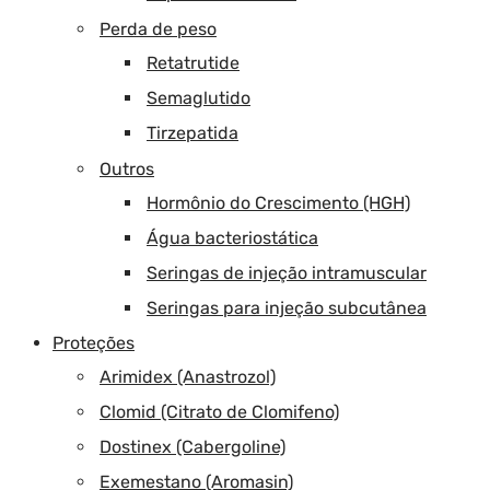
Perda de peso
Retatrutide
Semaglutido
Tirzepatida
Outros
Hormônio do Crescimento (HGH)
Água bacteriostática
Seringas de injeção intramuscular
Seringas para injeção subcutânea
Proteções
Arimidex (Anastrozol)
Clomid (Citrato de Clomifeno)
Dostinex (Cabergoline)
Exemestano (Aromasin)