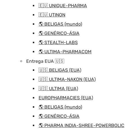
🇪🇺 UNIQUE-PHARMA
🇪🇺 UTINON
🌎 BELIGAS (mundo)
🌎 GENÉRICO-ÁSIA
🌎 STEALTH-LABS
🌎 ULTIMA-PHARMACOM
Entrega EUA 🇺🇸
🇺🇸 BELIGAS (EUA)
🇺🇸 ULTIMA-NAKON (EUA)
🇺🇸 ULTIMA (EUA)
EUROPHARMACIES (EUA)
🌎 BELIGAS (mundo)
🌎 GENÉRICO-ÁSIA
🌎 PHARMA INDIA-SHREE-POWERBOLIC