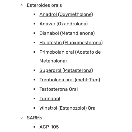
Esteroides orais
Anadrol (Oxymetholone)
Anavar (Oxandrolona)
Dianabol (Metandienona)
Halotestin (Fluoximesterona)
Primobolan oral (Acetato de
Metenolona)
Superdrol (Metasterona)
Trenbolona oral (metil-Tren)
Testosterona Oral
Turinabol
Winstrol (Estanozolol) Oral
SARMs
ACP-105