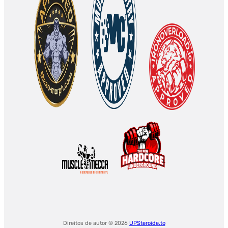
Direitos de autor © 2026
UPSteroide.to