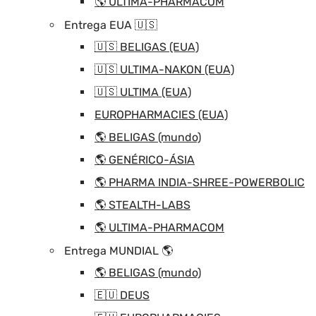
🌎 ULTIMA-PHARMACOM
Entrega EUA 🇺🇸
🇺🇸 BELIGAS (EUA)
🇺🇸 ULTIMA-NAKON (EUA)
🇺🇸 ULTIMA (EUA)
EUROPHARMACIES (EUA)
🌎 BELIGAS (mundo)
🌎 GENÉRICO-ÁSIA
🌎 PHARMA INDIA-SHREE-POWERBOLIC
🌎 STEALTH-LABS
🌎 ULTIMA-PHARMACOM
Entrega MUNDIAL 🌎
🌎 BELIGAS (mundo)
🇪🇺 DEUS