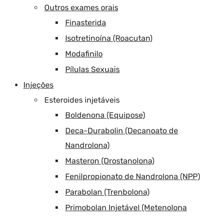
Outros exames orais
Finasterida
Isotretinoína (Roacutan)
Modafinilo
Pílulas Sexuais
Injeções
Esteroides injetáveis
Boldenona (Equipose)
Deca-Durabolin (Decanoato de
Nandrolona)
Masteron (Drostanolona)
Fenilpropionato de Nandrolona (NPP)
Parabolan (Trenbolona)
Primobolan Injetável (Metenolona