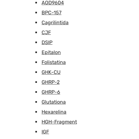
AOD9604
BPC-157
Cagrilintida
CJF
DSIP
Epitalon
Folistatina
GHK-CU
GHRP-2
GHRP-6
Glutationa
Hexarelina
HGH-Fragment
IGF