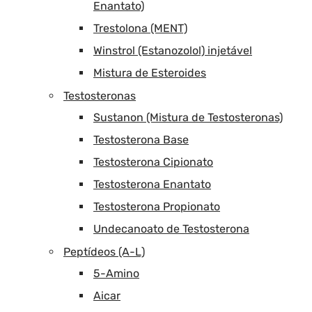
Enantato)
Trestolona (MENT)
Winstrol (Estanozolol) injetável
Mistura de Esteroides
Testosteronas
Sustanon (Mistura de Testosteronas)
Testosterona Base
Testosterona Cipionato
Testosterona Enantato
Testosterona Propionato
Undecanoato de Testosterona
Peptídeos (A-L)
5-Amino
Aicar