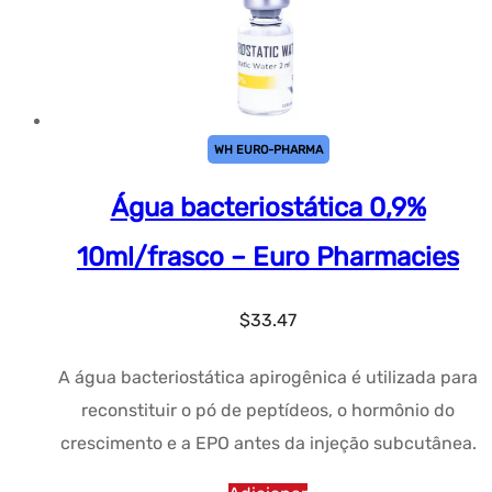
WH EURO-PHARMA
Água bacteriostática 0,9%
10ml/frasco – Euro Pharmacies
$
33.47
A água bacteriostática apirogênica é utilizada para
reconstituir o pó de peptídeos, o hormônio do
crescimento e a EPO antes da injeção subcutânea.