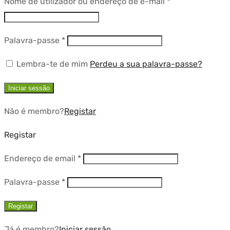
Obrigatório
Nome de utilizador ou endereço de e-mail
*
Obrigatório
Palavra-passe
*
Lembra-te de mim
Perdeu a sua palavra-passe?
Iniciar sessão
Não é membro?
Registar
Registar
Obrigatório
Endereço de email
*
Obrigatório
Palavra-passe
*
Registar
Já é membro?
Iniciar sessão