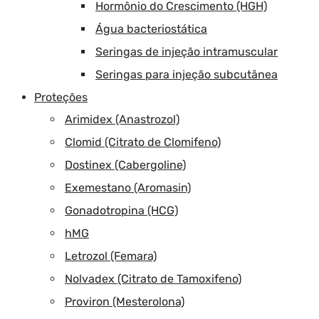
Hormônio do Crescimento (HGH)
Água bacteriostática
Seringas de injeção intramuscular
Seringas para injeção subcutânea
Proteções
Arimidex (Anastrozol)
Clomid (Citrato de Clomifeno)
Dostinex (Cabergoline)
Exemestano (Aromasin)
Gonadotropina (HCG)
hMG
Letrozol (Femara)
Nolvadex (Citrato de Tamoxifeno)
Proviron (Mesterolona)