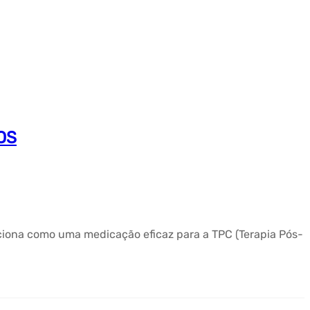
OS
ciona como uma medicação eficaz para a TPC (Terapia Pós-