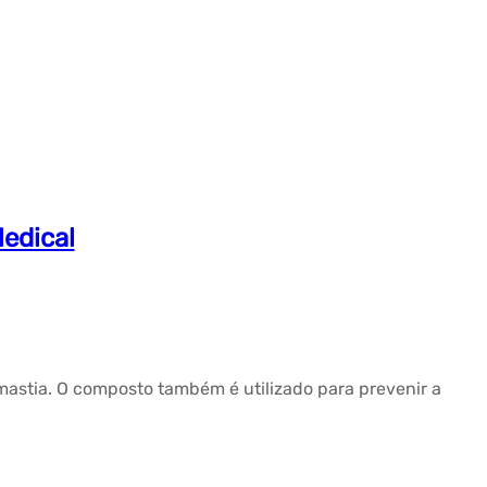
Medical
omastia. O composto também é utilizado para prevenir a