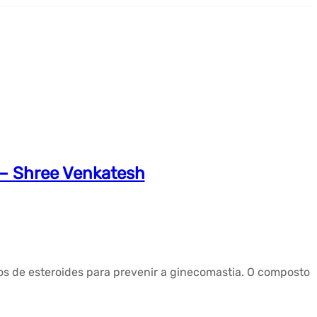
– Shree Venkatesh
os de esteroides para prevenir a ginecomastia. O composto