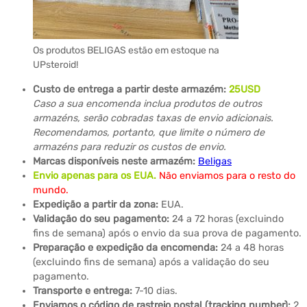
Os produtos BELIGAS estão em estoque na
UPsteroid!
Custo de entrega a partir deste armazém:
25
USD
Caso a sua encomenda inclua produtos de outros
armazéns, serão cobradas taxas de envio adicionais.
Recomendamos, portanto, que limite o número de
armazéns para reduzir os custos de envio.
Marcas disponíveis neste armazém:
Beligas
Envio apenas para os EUA.
Não enviamos para o resto do
mundo.
Expedição a partir da zona:
EUA.
Validação do seu pagamento:
24 a 72 horas (excluindo
fins de semana) após o envio da sua prova de pagamento.
Preparação e expedição da encomenda:
24 a 48 horas
(excluindo fins de semana) após a validação do seu
pagamento.
Transporte e entrega:
7-10 dias.
Enviamos o código de rastreio postal (tracking number):
2