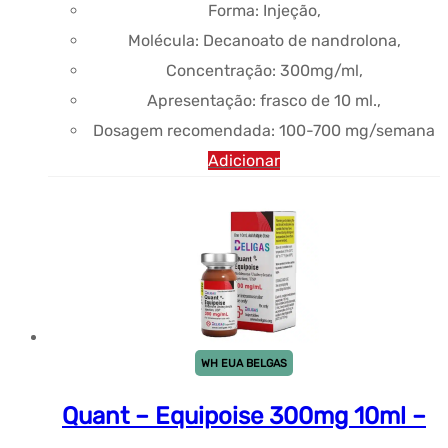
Forma: Injeção,
Molécula: Decanoato de nandrolona,
Concentração: 300mg/ml,
Apresentação: frasco de 10 ml.,
Dosagem recomendada: 100-700 mg/semana
Adicionar
WH EUA BELGAS
Quant – Equipoise 300mg 10ml –