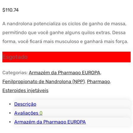
$
110.74
A nandrolona potencializa os ciclos de ganho de massa,
permitindo que você ganhe alguns quilos extras. Dessa
forma, você ficará mais musculoso e ganhará mais força.
Esgotado
Categorias:
Armazém da Pharmaqo EUROPA
,
Fenilpropionato de Nandrolona (NPP)
,
Pharmaqo
,
Esteroides injetáveis
Descrição
Avaliações
0
Armazém da Pharmaqo EUROPA