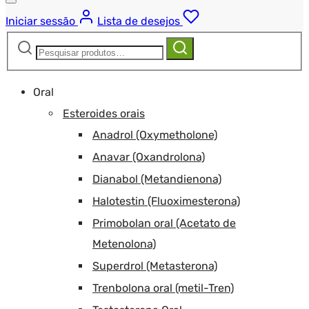
Iniciar sessão
Lista de desejos
Pesquisar
Pesquisa
por:
Oral
Esteroides orais
Anadrol (Oxymetholone)
Anavar (Oxandrolona)
Dianabol (Metandienona)
Halotestin (Fluoximesterona)
Primobolan oral (Acetato de
Metenolona)
Superdrol (Metasterona)
Trenbolona oral (metil-Tren)