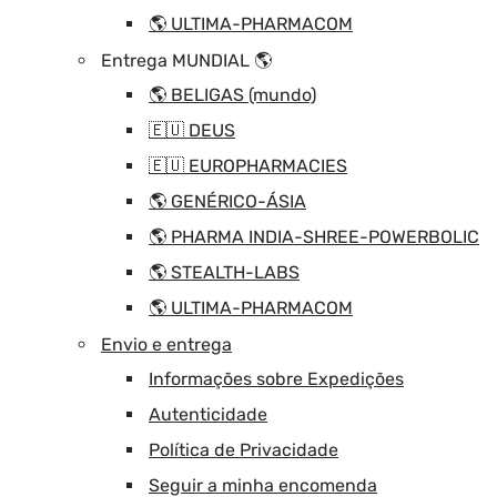
🌎 ULTIMA-PHARMACOM
Entrega MUNDIAL 🌎
🌎 BELIGAS (mundo)
🇪🇺 DEUS
🇪🇺 EUROPHARMACIES
🌎 GENÉRICO-ÁSIA
🌎 PHARMA INDIA-SHREE-POWERBOLIC
🌎 STEALTH-LABS
🌎 ULTIMA-PHARMACOM
Envio e entrega
Informações sobre Expedições
Autenticidade
Política de Privacidade
Seguir a minha encomenda