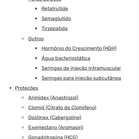
Retatrutide
Semaglutido
Tirzepatida
Outros
Hormônio do Crescimento (HGH)
Água bacteriostática
Seringas de injeção intramuscular
Seringas para injeção subcutânea
Proteções
Arimidex (Anastrozol)
Clomid (Citrato de Clomifeno)
Dostinex (Cabergoline)
Exemestano (Aromasin)
Gonadotropina (HCG)