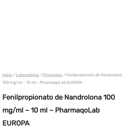
Início
/
Laboratórios
/
Pharmaqo
/
Fenilpropionato de Nandrolona
100 mg/ml – 10 ml – PharmaqoLab EUROPA
Fenilpropionato de Nandrolona 100
mg/ml – 10 ml – PharmaqoLab
EUROPA