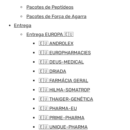
Pacotes de Peptídeos
Pacotes de Força de Agarra
Entrega
Entrega EUROPA 🇪🇺
🇪🇺 ANDROLEX
🇪🇺 EUROPHARMACIES
🇪🇺 DEUS-MEDICAL
🇪🇺 DRIADA
🇪🇺 FARMÁCIA GERAL
🇪🇺 HILMA-SOMATROP
🇪🇺 THAIGER-GENÉTICA
🇪🇺 PHARMA-EU
🇪🇺 PRIME-PHARMA
🇪🇺 UNIQUE-PHARMA