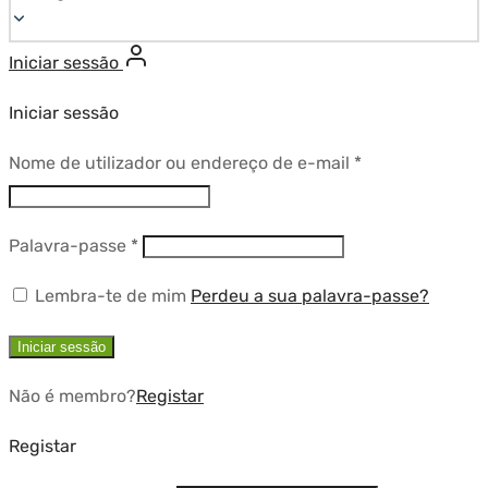
Iniciar sessão
Iniciar sessão
Obrigatório
Nome de utilizador ou endereço de e-mail
*
Obrigatório
Palavra-passe
*
Lembra-te de mim
Perdeu a sua palavra-passe?
Iniciar sessão
Não é membro?
Registar
Registar