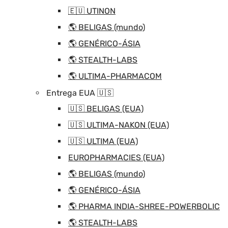
🇪🇺 UTINON
🌎 BELIGAS (mundo)
🌎 GENÉRICO-ÁSIA
🌎 STEALTH-LABS
🌎 ULTIMA-PHARMACOM
Entrega EUA 🇺🇸
🇺🇸 BELIGAS (EUA)
🇺🇸 ULTIMA-NAKON (EUA)
🇺🇸 ULTIMA (EUA)
EUROPHARMACIES (EUA)
🌎 BELIGAS (mundo)
🌎 GENÉRICO-ÁSIA
🌎 PHARMA INDIA-SHREE-POWERBOLIC
🌎 STEALTH-LABS