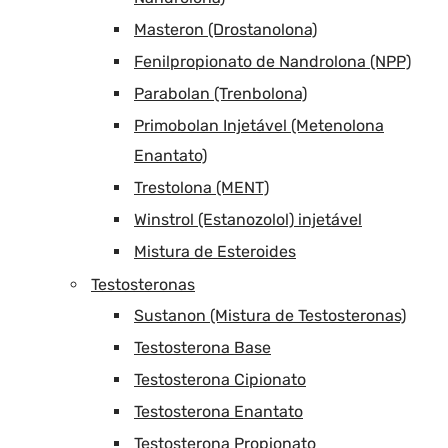
Masteron (Drostanolona)
Fenilpropionato de Nandrolona (NPP)
Parabolan (Trenbolona)
Primobolan Injetável (Metenolona
Enantato)
Trestolona (MENT)
Winstrol (Estanozolol) injetável
Mistura de Esteroides
Testosteronas
Sustanon (Mistura de Testosteronas)
Testosterona Base
Testosterona Cipionato
Testosterona Enantato
Testosterona Propionato