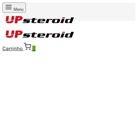
Menu
Carrinho
0