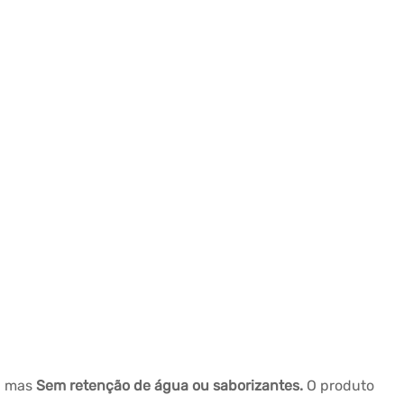
s, mas
Sem retenção de água ou saborizantes.
O produto