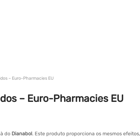
WH EURO-PHARMA
idos – Euro-Pharmacies EU
idos – Euro-Pharmacies EU
 à do
Dianabol
. Este produto proporciona os mesmos efeito