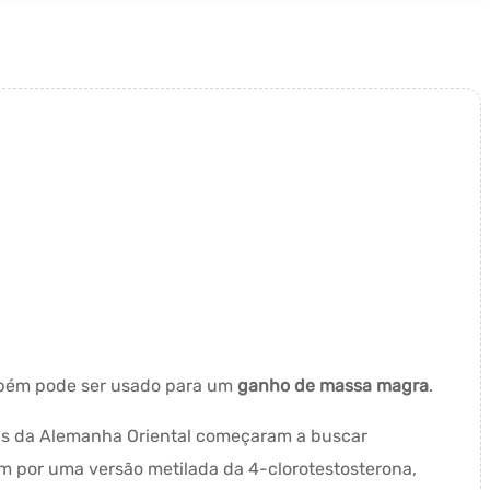
mbém pode ser usado para um
ganho de massa magra
.
stas da Alemanha Oriental começaram a buscar
m por uma versão metilada da 4-clorotestosterona,