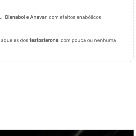
...
Dianabol e Anavar
, com efeitos anabólicos
a aqueles dos
testosterona
, com pouca ou nenhuma