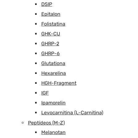
DSIP
Epitalon
Folistatina
GHK-CU
GHRP-2
GHRP-6
Glutationa
Hexarelina
HGH-Fragment
IGF
Ipamorelin
Levocarnitina (L-Carnitina)
Peptídeos (M-Z)
Melanotan