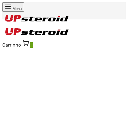
Menu
Carrinho
0