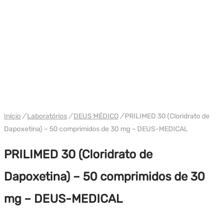
WH DEUS
Início
/
Laboratórios
/
DEUS MÉDICO
/
PRILIMED 30 (Cloridrato de
Dapoxetina) – 50 comprimidos de 30 mg – DEUS-MEDICAL
PRILIMED 30 (Cloridrato de
Dapoxetina) – 50 comprimidos de 30
mg – DEUS-MEDICAL