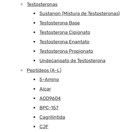
Testosteronas
Sustanon (Mistura de Testosteronas)
Testosterona Base
Testosterona Cipionato
Testosterona Enantato
Testosterona Propionato
Undecanoato de Testosterona
Peptídeos (A-L)
5-Amino
Aicar
AOD9604
BPC-157
Cagrilintida
CJF