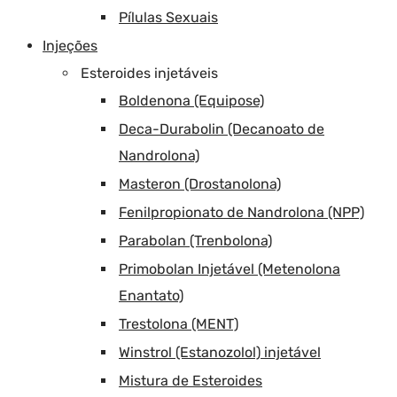
Pílulas Sexuais
Injeções
Esteroides injetáveis
Boldenona (Equipose)
Deca-Durabolin (Decanoato de
Nandrolona)
Masteron (Drostanolona)
Fenilpropionato de Nandrolona (NPP)
Parabolan (Trenbolona)
Primobolan Injetável (Metenolona
Enantato)
Trestolona (MENT)
Winstrol (Estanozolol) injetável
Mistura de Esteroides