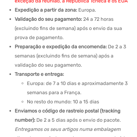
exceção da reunião, a República Tcheca e os EUA
Expedição a partir da zona:
Europa.
Validação do seu pagamento:
24 a 72 horas
(excluindo fins de semana) após o envio da sua
prova de pagamento.
Preparação e expedição da encomenda:
De 2 a 3
semanas (excluindo fins de semana) após a
validação do seu pagamento.
Transporte e entrega:
Europa: de 7 a 10 dias e aproximadamente 3
semanas para a França.
No resto do mundo: 10 a 15 dias
Enviamos o código de rastreio postal (tracking
number):
De 2 a 5 dias após o envio do pacote.
Entregamos os seus artigos numa embalagem