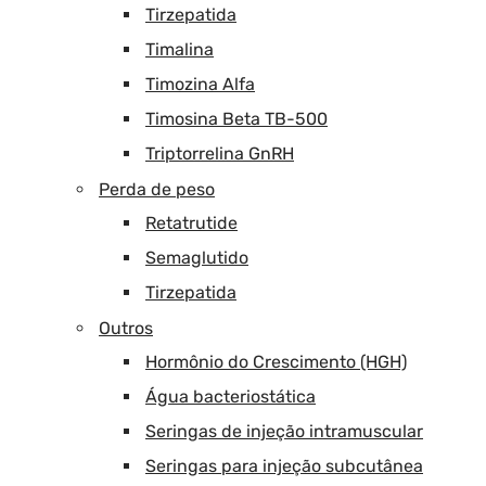
Tirzepatida
Timalina
Timozina Alfa
Timosina Beta TB-500
Triptorrelina GnRH
Perda de peso
Retatrutide
Semaglutido
Tirzepatida
Outros
Hormônio do Crescimento (HGH)
Água bacteriostática
Seringas de injeção intramuscular
Seringas para injeção subcutânea