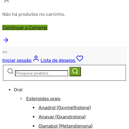
Não há produtos no carrinho.
Continuar a Comprar
Iniciar sessão
Lista de desejos
Pesquisar
Pesquisa
por:
Oral
Esteroides orais
Anadrol (Oxymetholone)
Anavar (Oxandrolona)
Dianabol (Metandienona)