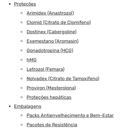
Proteções
Arimidex (Anastrozol)
Clomid (Citrato de Clomifeno)
Dostinex (Cabergoline)
Exemestano (Aromasin)
Gonadotropina (HCG)
hMG
Letrozol (Femara)
Nolvadex (Citrato de Tamoxifeno)
Proviron (Mesterolona)
Proteções hepáticas
Embalagens
Packs Antienvelhecimento e Bem-Estar
Pacotes de Resistência