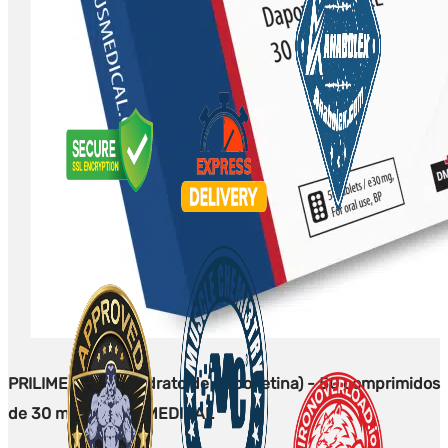
PRILIMED 30 (Cloridrato de Dapoxetina) - 50 comprimidos
de 30 mg - DEUS-MEDICAL