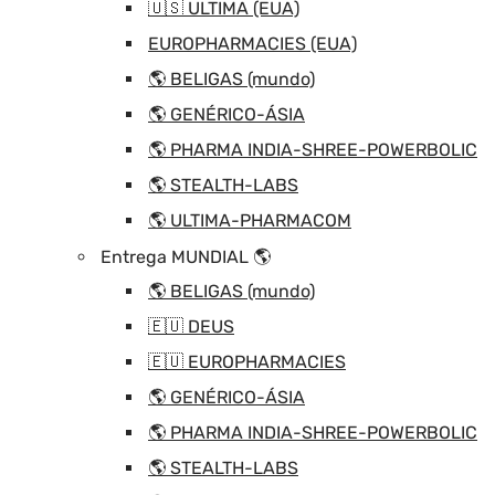
🇺🇸 ULTIMA (EUA)
EUROPHARMACIES (EUA)
🌎 BELIGAS (mundo)
🌎 GENÉRICO-ÁSIA
🌎 PHARMA INDIA-SHREE-POWERBOLIC
🌎 STEALTH-LABS
🌎 ULTIMA-PHARMACOM
Entrega MUNDIAL 🌎
🌎 BELIGAS (mundo)
🇪🇺 DEUS
🇪🇺 EUROPHARMACIES
🌎 GENÉRICO-ÁSIA
🌎 PHARMA INDIA-SHREE-POWERBOLIC
🌎 STEALTH-LABS