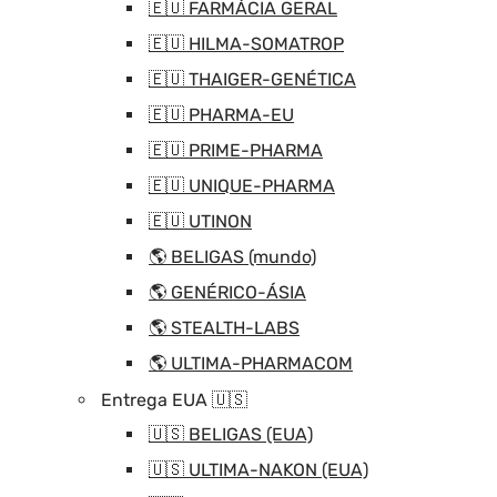
🇪🇺 FARMÁCIA GERAL
🇪🇺 HILMA-SOMATROP
🇪🇺 THAIGER-GENÉTICA
🇪🇺 PHARMA-EU
🇪🇺 PRIME-PHARMA
🇪🇺 UNIQUE-PHARMA
🇪🇺 UTINON
🌎 BELIGAS (mundo)
🌎 GENÉRICO-ÁSIA
🌎 STEALTH-LABS
🌎 ULTIMA-PHARMACOM
Entrega EUA 🇺🇸
🇺🇸 BELIGAS (EUA)
🇺🇸 ULTIMA-NAKON (EUA)