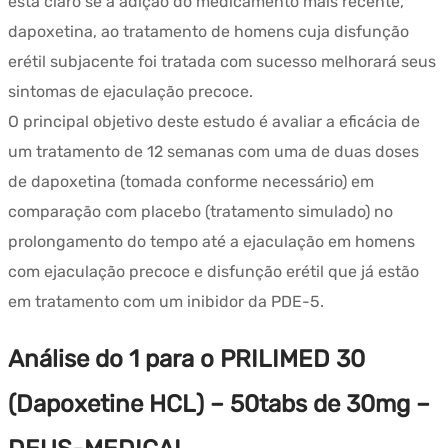
está claro se a adição do medicamento mais recente,
dapoxetina, ao tratamento de homens cuja disfunção
erétil subjacente foi tratada com sucesso melhorará seus
sintomas de ejaculação precoce.
O principal objetivo deste estudo é avaliar a eficácia de
um tratamento de 12 semanas com uma de duas doses
de dapoxetina (tomada conforme necessário) em
comparação com placebo (tratamento simulado) no
prolongamento do tempo até a ejaculação em homens
com ejaculação precoce e disfunção erétil que já estão
em tratamento com um inibidor da PDE-5.
Análise do 1 para o
PRILIMED 30
(Dapoxetine HCL) – 50tabs de 30mg –