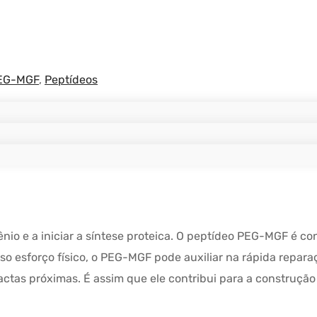
EG-MGF
,
Peptídeos
ênio e a iniciar a síntese proteica. O peptídeo PEG-MGF é
nso esforço físico, o PEG-MGF pode auxiliar na rápida repa
ctas próximas. É assim que ele contribui para a construção