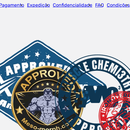
Pagamento
Expedição
Confidencialidade
FAQ
Condições