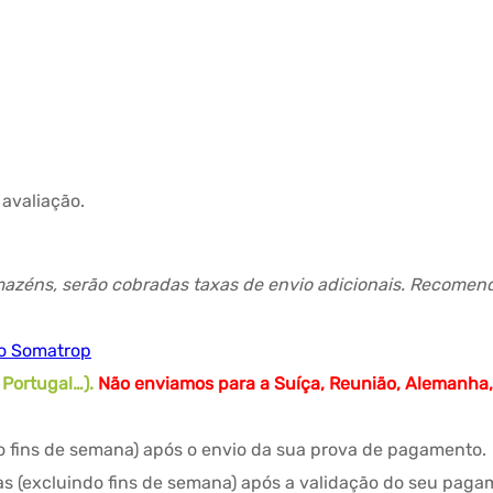
avaliação.
azéns, serão cobradas taxas de envio adicionais. Recomend
io Somatrop
, Portugal…).
Não enviamos para a Suíça, Reunião, Alemanha,
do fins de semana) após o envio da sua prova de pagamento.
s (excluindo fins de semana) após a validação do seu paga