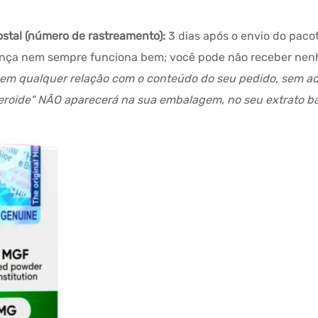
ostal (número de rastreamento):
3 dias após o envio do paco
ança nem sempre funciona bem; você pode não receber nenhu
sem qualquer relação com o conteúdo do seu pedido, sem ade
roide" NÃO aparecerá na sua embalagem, no seu extrato ban