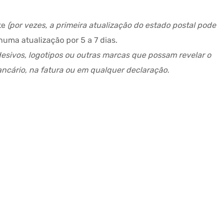
te
(por vezes, a primeira atualização do estado postal pode
ma atualização por 5 a 7 dias.
sivos, logotipos ou outras marcas que possam revelar o
cário, na fatura ou em qualquer declaração.