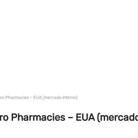
WH EURO-PHARMA EUA
ro Pharmacies – EUA (mercado interno)
ro Pharmacies – EUA (mercado