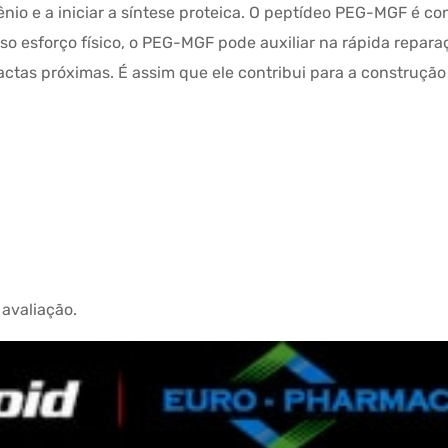
ênio e a iniciar a síntese proteica. O peptídeo PEG-MGF é
nso esforço físico, o PEG-MGF pode auxiliar na rápida repa
ctas próximas. É assim que ele contribui para a construção
avaliação.