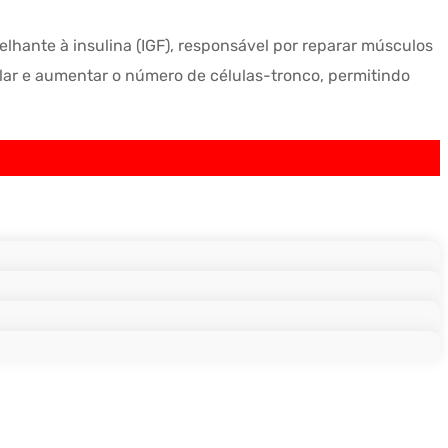
lhante à insulina (IGF), responsável por reparar músculos
ular e aumentar o número de células-tronco, permitindo