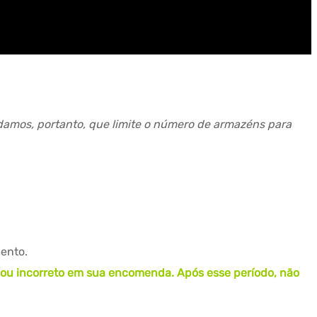
amos, portanto, que limite o número de armazéns para
ento.
te ou incorreto em sua encomenda. Após esse período, não