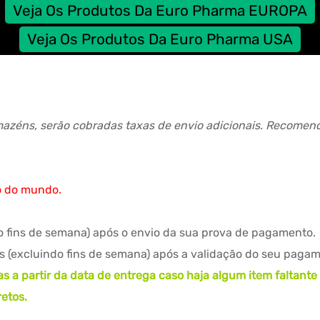
Veja Os Produtos Da Euro Pharma EUROPA
Veja Os Produtos Da Euro Pharma USA
azéns, serão cobradas taxas de envio adicionais. Recomend
o do mundo.
o fins de semana) após o envio da sua prova de pagamento.
s (excluindo fins de semana) após a validação do seu pagam
as a partir da data de entrega caso haja algum item faltan
etos.