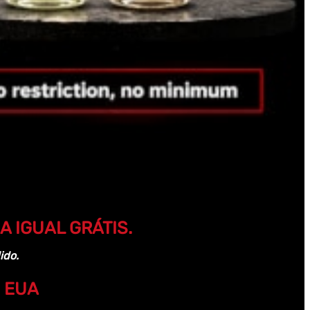
 IGUAL GRÁTIS.
ido.
 EUA