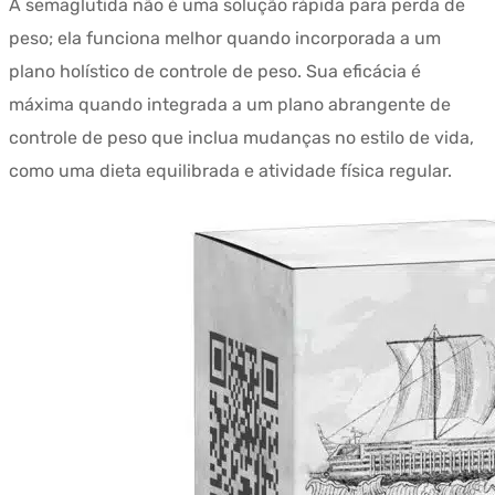
A semaglutida não é uma solução rápida para perda de
era:
$739.72.
peso; ela funciona melhor quando incorporada a um
$951.60.
plano holístico de controle de peso. Sua eficácia é
máxima quando integrada a um plano abrangente de
controle de peso que inclua mudanças no estilo de vida,
como uma dieta equilibrada e atividade física regular.