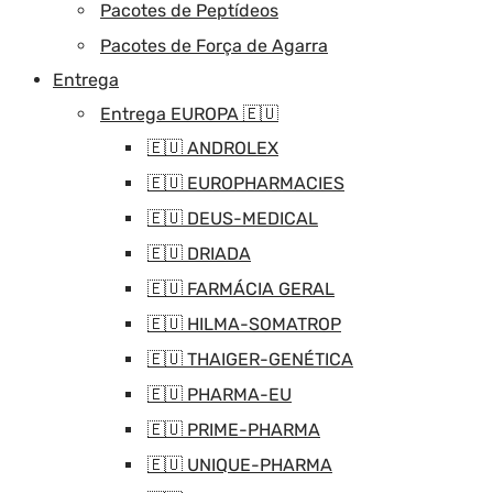
Pacotes de Peptídeos
Pacotes de Força de Agarra
Entrega
Entrega EUROPA 🇪🇺
🇪🇺 ANDROLEX
🇪🇺 EUROPHARMACIES
🇪🇺 DEUS-MEDICAL
🇪🇺 DRIADA
🇪🇺 FARMÁCIA GERAL
🇪🇺 HILMA-SOMATROP
🇪🇺 THAIGER-GENÉTICA
🇪🇺 PHARMA-EU
🇪🇺 PRIME-PHARMA
🇪🇺 UNIQUE-PHARMA