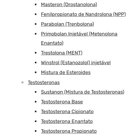
Masteron (Drostanolona)
Fenilpropionato de Nandrolona (NPP)
Parabolan (Trenbolona)
Primobolan Injetável (Metenolona
Enantato)
Trestolona (MENT)
Winstrol (Estanozolol) injetável
Mistura de Esteroides
Testosteronas
Sustanon (Mistura de Testosteronas)
Testosterona Base
Testosterona Cipionato
Testosterona Enantato
Testosterona Propionato