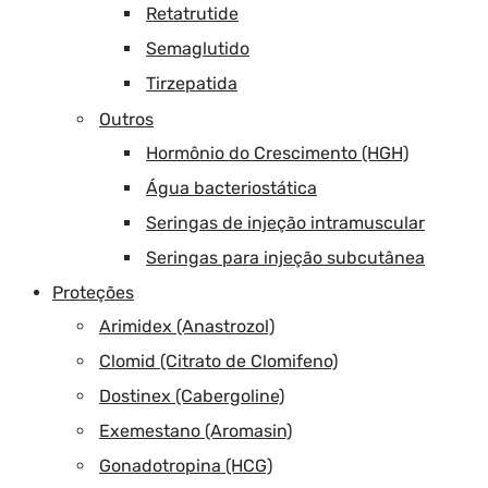
Retatrutide
Semaglutido
Tirzepatida
Outros
Hormônio do Crescimento (HGH)
Água bacteriostática
Seringas de injeção intramuscular
Seringas para injeção subcutânea
Proteções
Arimidex (Anastrozol)
Clomid (Citrato de Clomifeno)
Dostinex (Cabergoline)
Exemestano (Aromasin)
Gonadotropina (HCG)