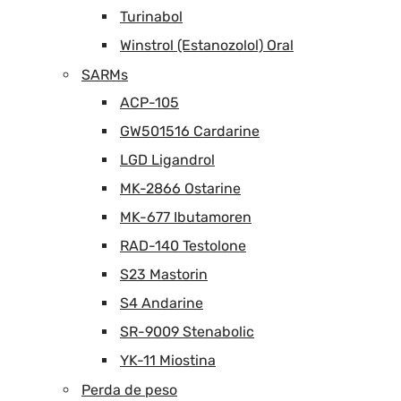
Turinabol
Winstrol (Estanozolol) Oral
SARMs
ACP-105
GW501516 Cardarine
LGD Ligandrol
MK-2866 Ostarine
MK-677 Ibutamoren
RAD-140 Testolone
S23 Mastorin
S4 Andarine
SR-9009 Stenabolic
YK-11 Miostina
Perda de peso