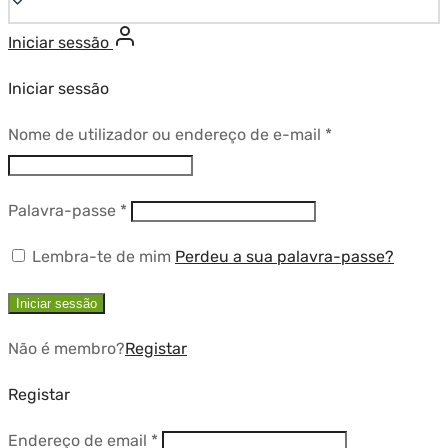
Iniciar sessão
Iniciar sessão
Obrigatório
Nome de utilizador ou endereço de e-mail
*
Obrigatório
Palavra-passe
*
Lembra-te de mim
Perdeu a sua palavra-passe?
Iniciar sessão
Não é membro?
Registar
Registar
Obrigatório
Endereço de email
*