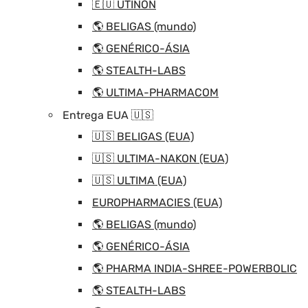
🇪🇺 UTINON
🌎 BELIGAS (mundo)
🌎 GENÉRICO-ÁSIA
🌎 STEALTH-LABS
🌎 ULTIMA-PHARMACOM
Entrega EUA 🇺🇸
🇺🇸 BELIGAS (EUA)
🇺🇸 ULTIMA-NAKON (EUA)
🇺🇸 ULTIMA (EUA)
EUROPHARMACIES (EUA)
🌎 BELIGAS (mundo)
🌎 GENÉRICO-ÁSIA
🌎 PHARMA INDIA-SHREE-POWERBOLIC
🌎 STEALTH-LABS