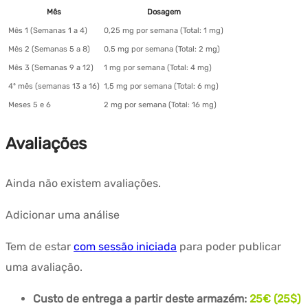
Mês
Dosagem
Mês 1 (Semanas 1 a 4)
0,25 mg por semana (Total: 1 mg)
Mês 2 (Semanas 5 a 8)
0,5 mg por semana (Total: 2 mg)
Mês 3 (Semanas 9 a 12)
1 mg por semana (Total: 4 mg)
4º mês (semanas 13 a 16)
1,5 mg por semana (Total: 6 mg)
Meses 5 e 6
2 mg por semana (Total: 16 mg)
Avaliações
Ainda não existem avaliações.
Adicionar uma análise
Tem de estar
com sessão iniciada
para poder publicar
uma avaliação.
Custo de entrega a partir deste armazém:
25€ (25$)