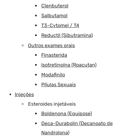
Clenbuterol
Salbutamol
T3-Cytomel / T4
Reductil (Sibutramina)
Outros exames orais
Finasterida
Isotretinoína (Roacutan)
Modafinilo
Pílulas Sexuais
Injeções
Esteroides injetáveis
Boldenona (Equipose)
Deca-Durabolin (Decanoato de
Nandrolona)