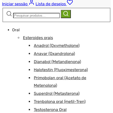
Iniciar sessão
Lista de desejos
Pesquisar
Pesquisa
por:
Oral
Esteroides orais
Anadrol (Oxymetholone)
Anavar (Oxandrolona)
Dianabol (Metandienona)
Halotestin (Fluoximesterona)
Primobolan oral (Acetato de
Metenolona)
Superdrol (Metasterona)
Trenbolona oral (metil-Tren)
Testosterona Oral