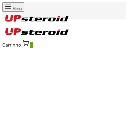
Menu
Carrinho
0