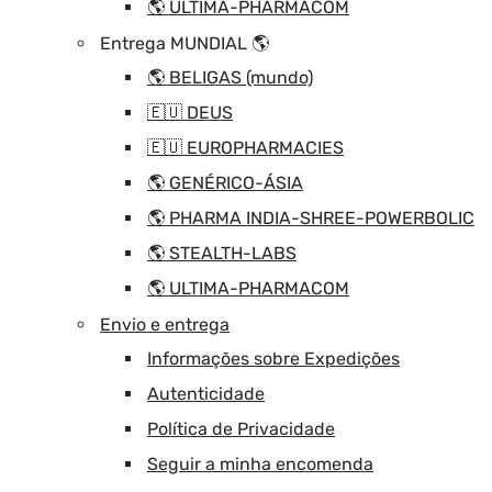
🌎 ULTIMA-PHARMACOM
Entrega MUNDIAL 🌎
🌎 BELIGAS (mundo)
🇪🇺 DEUS
🇪🇺 EUROPHARMACIES
🌎 GENÉRICO-ÁSIA
🌎 PHARMA INDIA-SHREE-POWERBOLIC
🌎 STEALTH-LABS
🌎 ULTIMA-PHARMACOM
Envio e entrega
Informações sobre Expedições
Autenticidade
Política de Privacidade
Seguir a minha encomenda