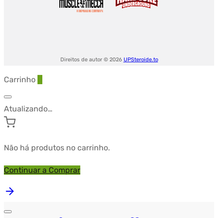
Direitos de autor © 2026
UPSteroide.to
Carrinho
0
Atualizando…
Não há produtos no carrinho.
Continuar a Comprar