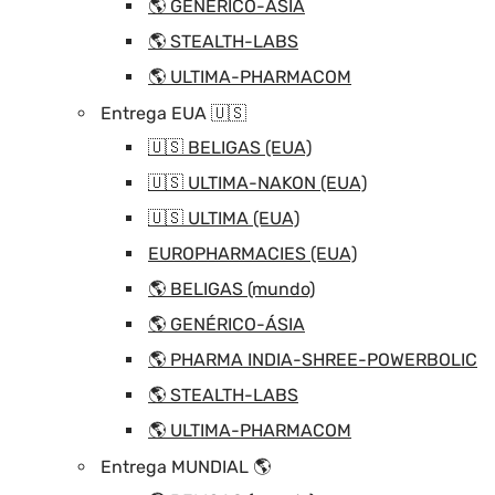
🌎 GENÉRICO-ÁSIA
🌎 STEALTH-LABS
🌎 ULTIMA-PHARMACOM
Entrega EUA 🇺🇸
🇺🇸 BELIGAS (EUA)
🇺🇸 ULTIMA-NAKON (EUA)
🇺🇸 ULTIMA (EUA)
EUROPHARMACIES (EUA)
🌎 BELIGAS (mundo)
🌎 GENÉRICO-ÁSIA
🌎 PHARMA INDIA-SHREE-POWERBOLIC
🌎 STEALTH-LABS
🌎 ULTIMA-PHARMACOM
Entrega MUNDIAL 🌎