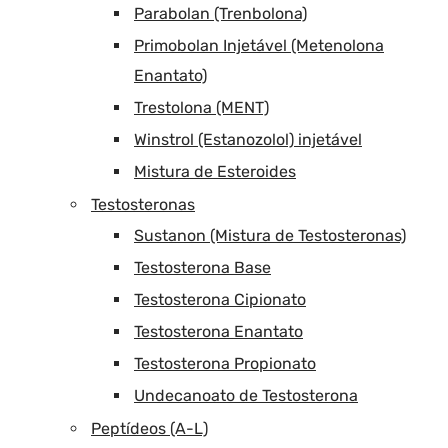
Parabolan (Trenbolona)
Primobolan Injetável (Metenolona
Enantato)
Trestolona (MENT)
Winstrol (Estanozolol) injetável
Mistura de Esteroides
Testosteronas
Sustanon (Mistura de Testosteronas)
Testosterona Base
Testosterona Cipionato
Testosterona Enantato
Testosterona Propionato
Undecanoato de Testosterona
Peptídeos (A-L)