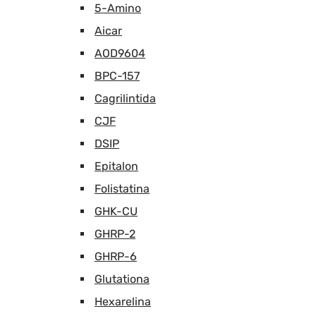
5-Amino
Aicar
AOD9604
BPC-157
Cagrilintida
CJF
DSIP
Epitalon
Folistatina
GHK-CU
GHRP-2
GHRP-6
Glutationa
Hexarelina