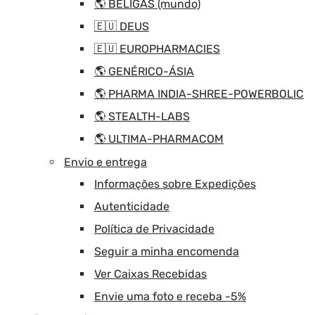
🌎 BELIGAS (mundo)
🇪🇺 DEUS
🇪🇺 EUROPHARMACIES
🌎 GENÉRICO-ÁSIA
🌎 PHARMA INDIA-SHREE-POWERBOLIC
🌎 STEALTH-LABS
🌎 ULTIMA-PHARMACOM
Envio e entrega
Informações sobre Expedições
Autenticidade
Política de Privacidade
Seguir a minha encomenda
Ver Caixas Recebidas
Envie uma foto e receba -5%