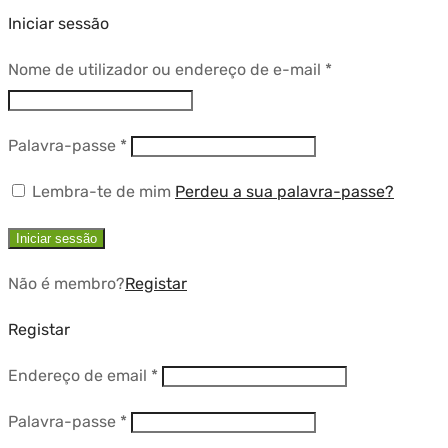
Iniciar sessão
Obrigatório
Nome de utilizador ou endereço de e-mail
*
Obrigatório
Palavra-passe
*
Lembra-te de mim
Perdeu a sua palavra-passe?
Iniciar sessão
Não é membro?
Registar
Registar
Obrigatório
Endereço de email
*
Obrigatório
Palavra-passe
*