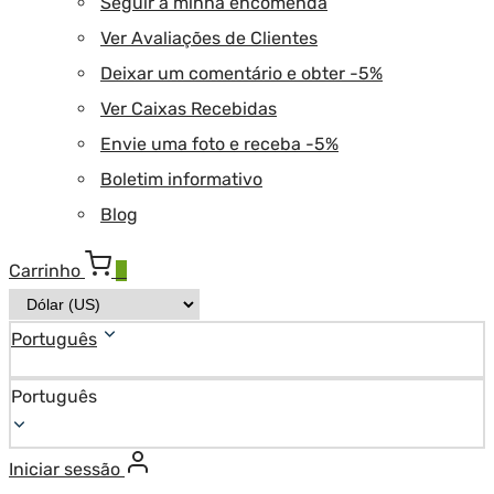
Seguir a minha encomenda
Ver Avaliações de Clientes
Deixar um comentário e obter -5%
Ver Caixas Recebidas
Envie uma foto e receba -5%
Boletim informativo
Blog
Carrinho
0
Português
Português
Iniciar sessão