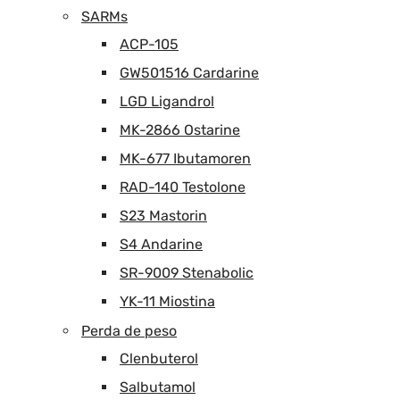
SARMs
ACP-105
GW501516 Cardarine
LGD Ligandrol
MK-2866 Ostarine
MK-677 Ibutamoren
RAD-140 Testolone
S23 Mastorin
S4 Andarine
SR-9009 Stenabolic
YK-11 Miostina
Perda de peso
Clenbuterol
Salbutamol