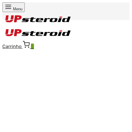
Menu
Carrinho
0