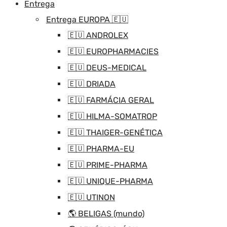
Entrega
Entrega EUROPA 🇪🇺
🇪🇺 ANDROLEX
🇪🇺 EUROPHARMACIES
🇪🇺 DEUS-MEDICAL
🇪🇺 DRIADA
🇪🇺 FARMÁCIA GERAL
🇪🇺 HILMA-SOMATROP
🇪🇺 THAIGER-GENÉTICA
🇪🇺 PHARMA-EU
🇪🇺 PRIME-PHARMA
🇪🇺 UNIQUE-PHARMA
🇪🇺 UTINON
🌎 BELIGAS (mundo)