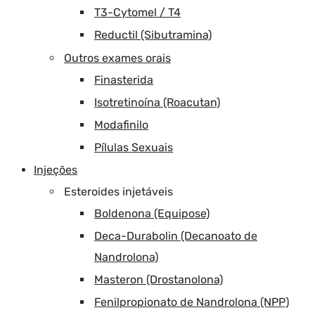
T3-Cytomel / T4
Reductil (Sibutramina)
Outros exames orais
Finasterida
Isotretinoína (Roacutan)
Modafinilo
Pílulas Sexuais
Injeções
Esteroides injetáveis
Boldenona (Equipose)
Deca-Durabolin (Decanoato de
Nandrolona)
Masteron (Drostanolona)
Fenilpropionato de Nandrolona (NPP)