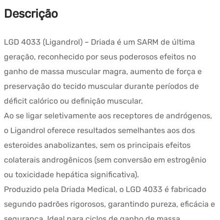
Descrição
LGD 4033 (Ligandrol) – Driada é um SARM de última
geração, reconhecido por seus poderosos efeitos no
ganho de massa muscular magra, aumento de força e
preservação do tecido muscular durante períodos de
déficit calórico ou definição muscular.
Ao se ligar seletivamente aos receptores de andrógenos,
o Ligandrol oferece resultados semelhantes aos dos
esteroides anabolizantes, sem os principais efeitos
colaterais androgênicos (sem conversão em estrogênio
ou toxicidade hepática significativa).
Produzido pela Driada Medical, o LGD 4033 é fabricado
segundo padrões rigorosos, garantindo pureza, eficácia e
segurança. Ideal para ciclos de ganho de massa