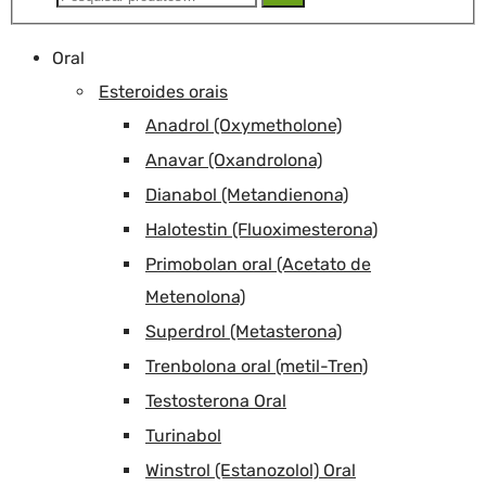
por:
Oral
Esteroides orais
Anadrol (Oxymetholone)
Anavar (Oxandrolona)
Dianabol (Metandienona)
Halotestin (Fluoximesterona)
Primobolan oral (Acetato de
Metenolona)
Superdrol (Metasterona)
Trenbolona oral (metil-Tren)
Testosterona Oral
Turinabol
Winstrol (Estanozolol) Oral