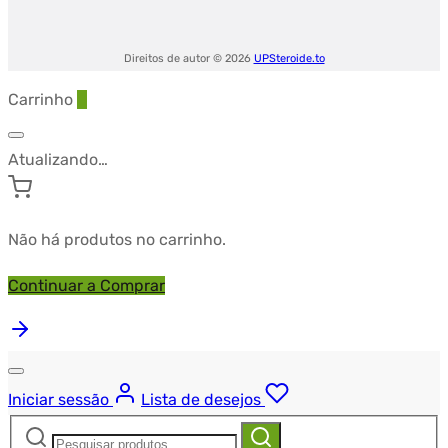
Direitos de autor © 2026
UPSteroide.to
Carrinho
0
Atualizando…
Não há produtos no carrinho.
Continuar a Comprar
Iniciar sessão
Lista de desejos
Pesquisar
Pesquisa